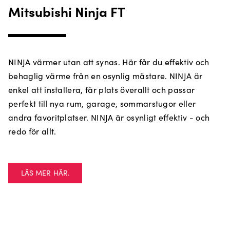
Mitsubishi Ninja FT
NINJA värmer utan att synas. Här får du effektiv och
behaglig värme från en osynlig mästare. NINJA är
enkel att installera, får plats överallt och passar
perfekt till nya rum, garage, sommarstugor eller
andra favoritplatser. NINJA är osynligt effektiv - och
redo för allt.
LÄS MER HÄR.