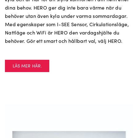
dina behov. HERO ger dig inte bara värme när du
behöver utan även kyla under varma sommardagar.
Med egenskaper som I-SEE Sensor, Cirkulationsläge,
Nattläge och WiFi är HERO den vardagshjälte du
behöver. Gör ett smart och hållbart val, välj HERO.
LÄS MER HÄR.