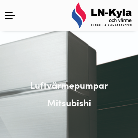
Luftvärmepumpar
Mitsubishi