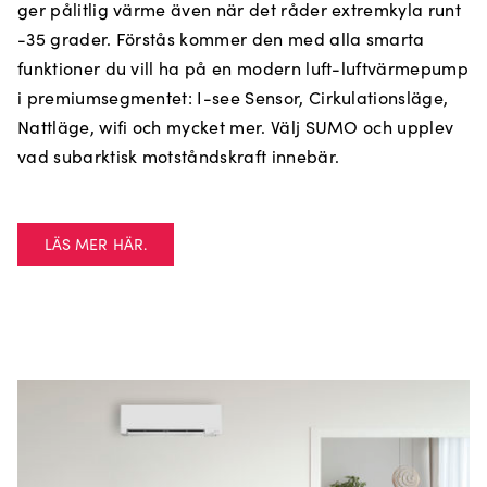
ger pålitlig värme även när det råder extremkyla runt
-35 grader. Förstås kommer den med alla smarta
funktioner du vill ha på en modern luft-luftvärmepump
i premiumsegmentet: I-see Sensor, Cirkulationsläge,
Nattläge, wifi och mycket mer. Välj SUMO och upplev
vad subarktisk motståndskraft innebär.
LÄS MER HÄR.