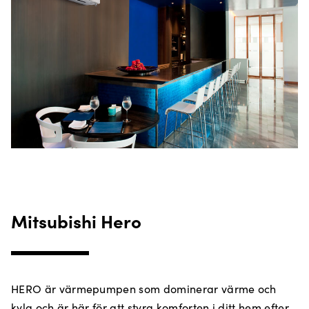
Mitsubishi Hero
HERO är värmepumpen som dominerar värme och
kyla och är här för att styra komforten i ditt hem efter