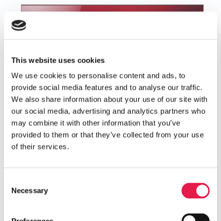
This website uses cookies
We use cookies to personalise content and ads, to
provide social media features and to analyse our traffic.
We also share information about your use of our site with
our social media, advertising and analytics partners who
Mitsubishi Hero LN25 Röd
may combine it with other information that you’ve
provided to them or that they’ve collected from your use
Standardinstallation 28 297 kr inkl moms & ROT
of their services.
Consent
Necessary
Selection