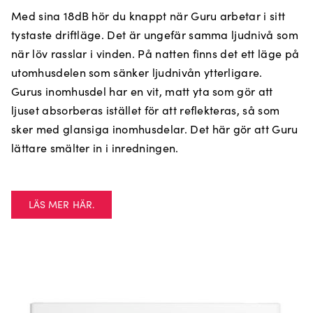
Med sina 18dB hör du knappt när Guru arbetar i sitt
tystaste driftläge. Det är ungefär samma ljudnivå som
när löv rasslar i vinden. På natten finns det ett läge på
utomhusdelen som sänker ljudnivån ytterligare.
Gurus inomhusdel har en vit, matt yta som gör att
ljuset absorberas istället för att reflekteras, så som
sker med glansiga inomhusdelar. Det här gör att Guru
lättare smälter in i inredningen.
LÄS MER HÄR.