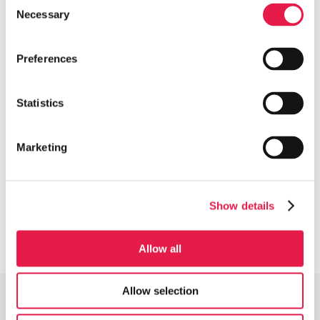
Consent
Necessary
Selection
Preferences
Samtycke för lagring av inlämnad data
Statistics
Ja, jag ger tillstånd att lagra och behandla mina
uppgifter
Marketing
Show details
Allow all
Allow selection