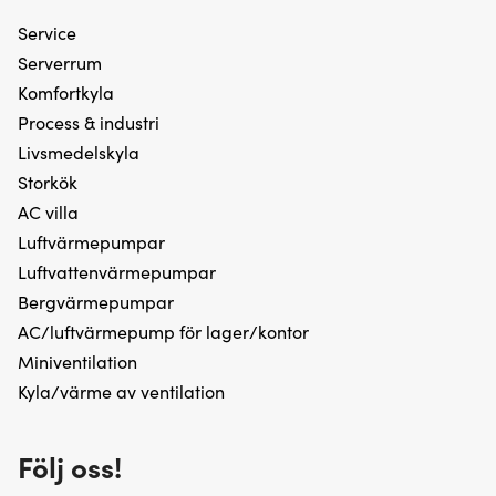
Service
Serverrum
Komfortkyla
Process & industri
Livsmedelskyla
Storkök
AC villa
Luftvärmepumpar
Luftvattenvärmepumpar
Bergvärmepumpar
AC/luftvärmepump för lager/kontor
Miniventilation
Kyla/värme av ventilation
Följ oss!