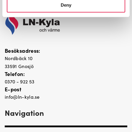
Deny
Besöksadress:
Nordbäck 10
33591 Gnosjö
Telefon:
0370 - 922 53
E-post
info@ln-kyla.se
Navigation