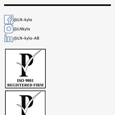
@LN-kyla
@LNkyla
@LN-kyla-AB