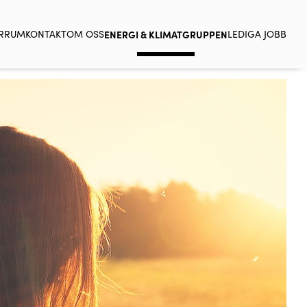
ERRUM
KONTAKT
OM OSS
ENERGI & KLIMATGRUPPEN
LEDIGA JOBB