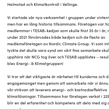
Halmstad och Klimatkontroll i Vellinge.
Vi startade vår nya verksamhet i gruppen under vinter
men har en lång historia tillsammans. Företagen var ti
medlemmar i TESAB-kedjan som skulle firat 35 år i år,
under 2021 förvärvades både kedjan och de flesta av
medlemsföretagen av Nordic Climate Group. Vi som int
tyckte det skulle vara synd om vårt fina samarbete skul
upphöra när NCG tog över och TESAB upplöstes – resul
blev Energi- & Klimatgruppen!
Vi tror att det viktigaste är närheten till kunderna och d
engagemanget men genom att samarbeta når vi ännu 
vår strävan att leverera energi- och kostnadseffektiva
klimatlösningar. Tillsammans har företagen verkat i 225
blir en del erfarenhet och kompetens att dela med sig av