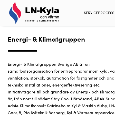
SERVICE
PROCESS 
Energi- & Klimatgruppen
Energi- & Klimatgruppen Sverige AB är en
samarbetsorganisation för entreprenörer inom kyla, v
ventilation, storkök, automation för fastigheter och and
tekniska installationer, energieffektivisering etc.
Initiativtagare till och grundare av Energi- och Klima
är, från norr till söder: Stay Cool Hörnösand, ABAK Sund
Adste Klimatkonsult Katrineholm Kyl & Maskin Visby, LN
Gnosjö, RM Kylteknik Varberg, Kyl & Värmepumpservice 