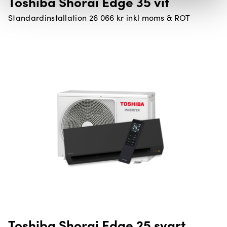
Toshiba Shorai Edge 35 vit
Standardinstallation 26 066 kr inkl moms & ROT
Toshiba Shorai Edge 25 svart