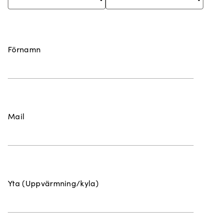
Förnamn
Mail
Yta (Uppvärmning/kyla)