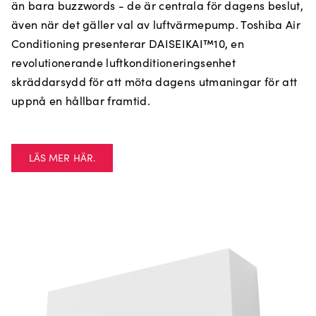
än bara buzzwords - de är centrala för dagens beslut,
även när det gäller val av luftvärmepump. Toshiba Air
Conditioning presenterar DAISEIKAI™10, en
revolutionerande luftkonditioneringsenhet
skräddarsydd för att möta dagens utmaningar för att
uppnå en hållbar framtid.
LÄS MER HÄR.