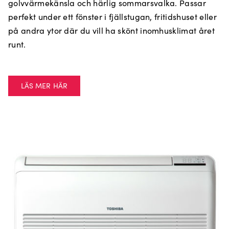
golvvärmekänsla och härlig sommarsvalka. Passar
perfekt under ett fönster i fjällstugan, fritidshuset eller
på andra ytor där du vill ha skönt inomhusklimat året
runt.
LÄS MER HÄR