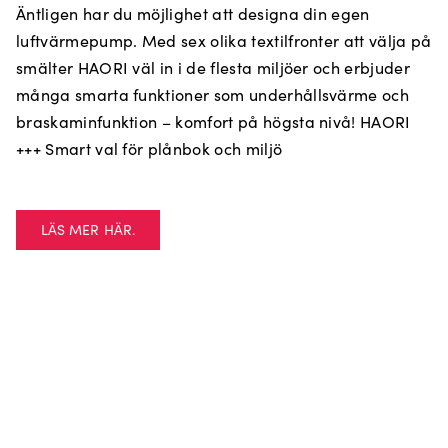
Äntligen har du möjlighet att designa din egen
luftvärmepump. Med sex olika textilfronter att välja på
smälter HAORI väl in i de flesta miljöer och erbjuder
många smarta funktioner som underhållsvärme och
braskaminfunktion – komfort på högsta nivå! HAORI
+++ Smart val för plånbok och miljö
LÄS MER HÄR.