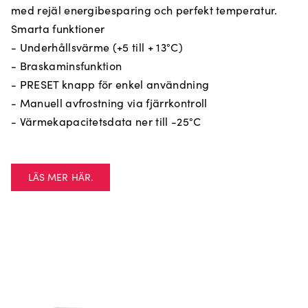
med rejäl energibesparing och perfekt temperatur.
Smarta funktioner
- Underhållsvärme (+5 till + 13°C)
- Braskaminsfunktion
- PRESET knapp för enkel användning
- Manuell avfrostning via fjärrkontroll
- Värmekapacitetsdata ner till -25°C
LÄS MER HÄR.