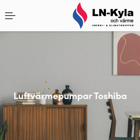
Luftvärmepumpar Toshiba