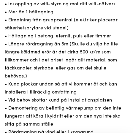
• Inkoppling av wifi-styrning mot ditt wifi-nätverk.
• Mer än 1 håltagning
• Elmatning från gruppcentral (elektriker placerar
säkerhetsbrytare vid utedel)
• Håltagning i betong; eternit, puts eller timmer
• Längre rördragning än 5m (Skulle du vilja ha lite
längre köldmedierör är det cirka 500 kr/m som
tillkommer och i det priset ingår allt material, som
täckkanaler, styrkabel eller gas om det skulle
behövas.)
• Kund plockar undan så att vi kommer åt och kan
installera i tillräcklig omfattning
• Vid behov skottar kund på installationsplatsen
• Demontering av befintlig värmepump om den inte
fungerar att köra i kyldrift eller om den nya inte ska
sitta på samma ställe.
• Rördragning på vind eller i krypgrund