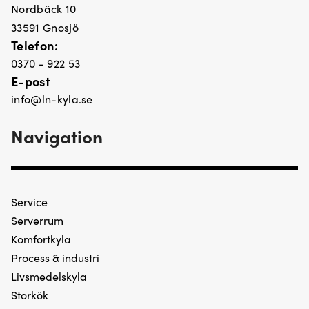
Nordbäck 10
33591 Gnosjö
Telefon:
0370 - 922 53
E-post
info@ln-kyla.se
Navigation
Service
Serverrum
Komfortkyla
Process & industri
Livsmedelskyla
Storkök