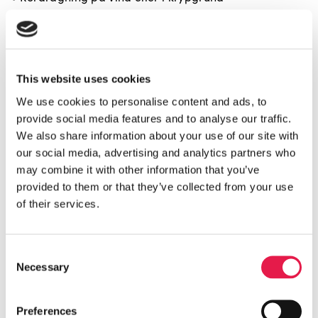
• Dräneringspump –kan dräneringsledning från
innedel ej dras med fall till avlopp alt. utedel
tillkommer detta.
This website uses cookies
We use cookies to personalise content and ads, to
provide social media features and to analyse our traffic.
We also share information about your use of our site with
our social media, advertising and analytics partners who
may combine it with other information that you’ve
provided to them or that they’ve collected from your use
of their services.
Consent
Necessary
Selection
Preferences