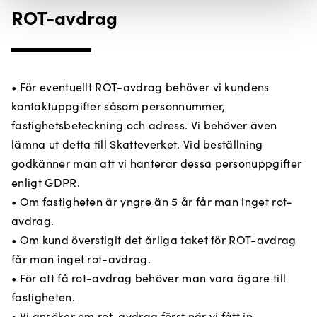
ROT-avdrag
• För eventuellt ROT-avdrag behöver vi kundens
kontaktuppgifter såsom personnummer,
fastighetsbeteckning och adress. Vi behöver även
lämna ut detta till Skatteverket. Vid beställning
godkänner man att vi hanterar dessa personuppgifter
enligt GDPR.
• Om fastigheten är yngre än 5 år får man inget rot-
avdrag.
• Om kund överstigit det årliga taket för ROT-avdrag
får man inget rot-avdrag.
• För att få rot-avdrag behöver man vara ägare till
fastigheten.
• Vi ansöker om rot-avdrag först när vi fått in