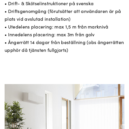
• Drift- & Skötselinstruktioner på svenska
• Driftsgenomgång (förutsätter att användaren är på
plats vid avslutad installation)
• Utedelens placering: max 1,5 m från marknivå
• Innedelens placering: max 3m från golv
• Ångerrätt 14 dagar från beställning (obs ångerrätten
upphör då tjänsten fullgjorts)