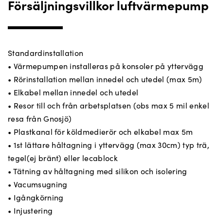
Försäljningsvillkor luftvärmepump
Standardinstallation
• Värmepumpen installeras på konsoler på yttervägg
• Rörinstallation mellan innedel och utedel (max 5m)
• Elkabel mellan innedel och utedel
• Resor till och från arbetsplatsen (obs max 5 mil enkel
resa från Gnosjö)
• Plastkanal för köldmedierör och elkabel max 5m
• 1st lättare håltagning i yttervägg (max 30cm) typ trä,
tegel(ej bränt) eller lecablock
• Tätning av håltagning med silikon och isolering
• Vacumsugning
• Igångkörning
• Injustering