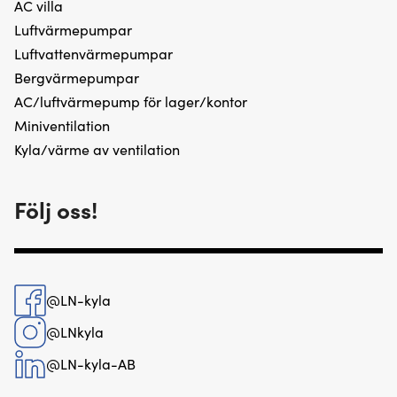
AC villa
Luftvärmepumpar
Luftvattenvärmepumpar
Bergvärmepumpar
AC/luftvärmepump för lager/kontor
Miniventilation
Kyla/värme av ventilation
Följ oss!
@LN-kyla
@LNkyla
@LN-kyla-AB