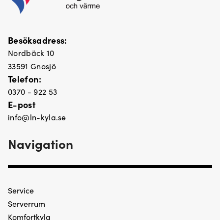
Besöksadress:
Nordbäck 10
33591 Gnosjö
Telefon:
0370 - 922 53
E-post
info@ln-kyla.se
Navigation
Service
Serverrum
Komfortkyla