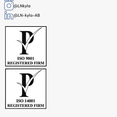
@LNkyla
@LN-kyla-AB