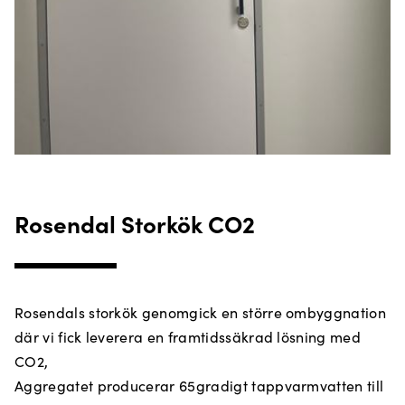
Rosendal Storkök CO2
Rosendals storkök genomgick en större ombyggnation
där vi fick leverera en framtidssäkrad lösning med
CO2,
Aggregatet producerar 65gradigt tappvarmvatten till