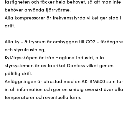
fastigheten och täcker hela behovet, så att man inte
behöver använda fjärrvärme.
Alla kompressorer är frekvensstyrda vilket ger stabil
drift.
Alla kyl- & frysrum är ombyggda till CO2 - förångare
och styrutrustning,
Kyl/frysskåpen är från Haglund Industri, alla
styrsystemen är av fabrikat Danfoss vilket ger en
pålitlig drift.
Anläggningen är utrustad med en AK-SM800 som tar
in all information och ger en smidig översikt över alla
temperaturer och eventuella larm.