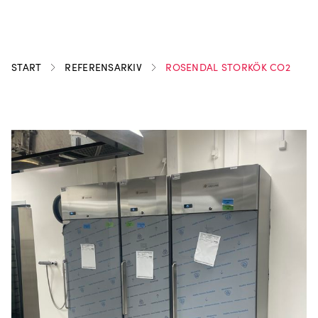
START
REFERENSARKIV
ROSENDAL STORKÖK CO2