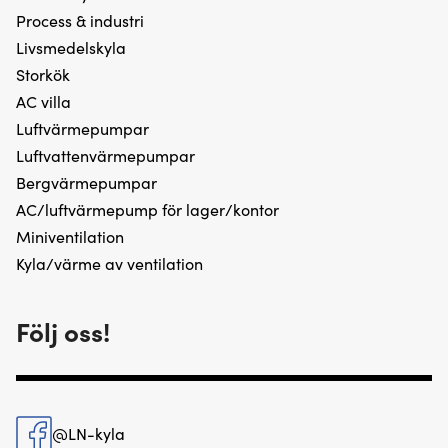
Process & industri
Livsmedelskyla
Storkök
AC villa
Luftvärmepumpar
Luftvattenvärmepumpar
Bergvärmepumpar
AC/luftvärmepump för lager/kontor
Miniventilation
Kyla/värme av ventilation
Följ oss!
@LN-kyla