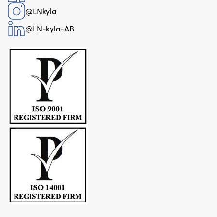
@LNkyla
@LN-kyla-AB