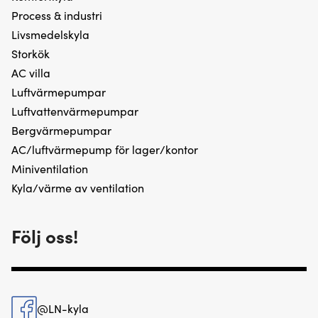
Process & industri
Livsmedelskyla
Storkök
AC villa
Luftvärmepumpar
Luftvattenvärmepumpar
Bergvärmepumpar
AC/luftvärmepump för lager/kontor
Miniventilation
Kyla/värme av ventilation
Följ oss!
@LN-kyla