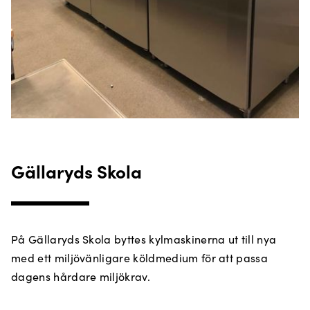
Gällaryds Skola
På Gällaryds Skola byttes kylmaskinerna ut till nya
med ett miljövänligare köldmedium för att passa
dagens hårdare miljökrav.